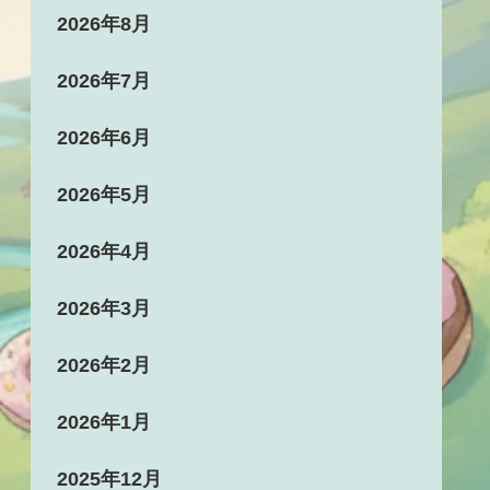
2026年8月
2026年7月
2026年6月
2026年5月
2026年4月
2026年3月
2026年2月
2026年1月
2025年12月