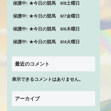
保護中: ★今日の競馬 8/8土曜日
保護中: ★今日の競馬 8/7金曜日
保護中: ★今日の競馬 8/6木曜日
保護中: ★今日の競馬 8/4火曜日
最近のコメント
表示できるコメントはありません。
アーカイブ