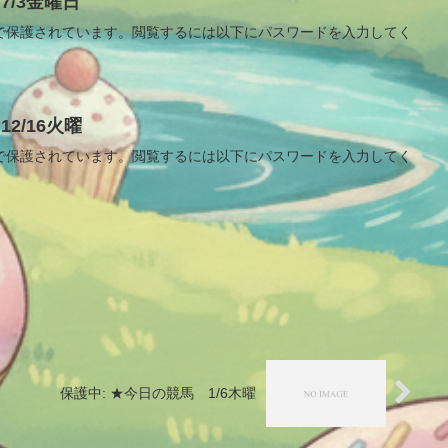
7/3金曜日
で保護されています。閲覧するには以下にパスワードを入力してく
2/16火曜
で保護されています。閲覧するには以下にパスワードを入力してく
保護中: ★今日の競馬 1/6木曜