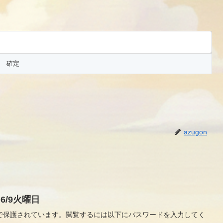
azugon
6/9火曜日
で保護されています。閲覧するには以下にパスワードを入力してく