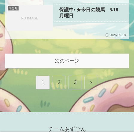
未分類
保護中: ★今日の競馬 5/18
月曜日
2026.05.18
次のページ
次
1
2
3
へ
チームあずごん