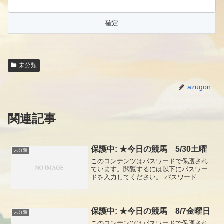
未分類
azugon
関連記事
保護中: ★今日の競馬 5/30土曜
未分類
このコンテンツはパスワードで保護され
ています。閲覧するには以下にパスワー
ドを入力してください。 パスワード:
保護中: ★今日の競馬 8/7金曜日
未分類
このコンテンツはパスワードで保護され