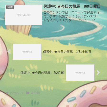
保護中: ★今日の競馬 8/9日曜日
未分類
このコンテンツはパスワードで保護され
ています。閲覧するには以下にパスワー
ドを入力してください。 パスワード:
保護中: ★今日の競馬 1/31土曜日
保護中: ★今日の競馬 2/2月曜
ホーム
未分類