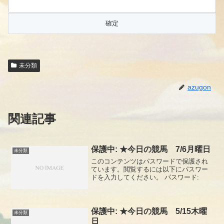
未分類
azugon
関連記事
保護中: ★今日の競馬 7/6月曜日
未分類
このコンテンツはパスワードで保護され
ています。閲覧するには以下にパスワー
ドを入力してください。 パスワード:
保護中: ★今日の競馬 5/15木曜
未分類
日