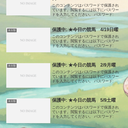
このコンテンツはパスワードで保護され
ています。閲覧するには以下にパスワー
ドを入力してください。 パスワード:
保護中: ★今日の競馬 4/19日曜
未分類
このコンテンツはパスワードで保護され
ています。閲覧するには以下にパスワー
ドを入力してください。 パスワード:
保護中: ★今日の競馬 2/9月曜
未分類
このコンテンツはパスワードで保護され
ています。閲覧するには以下にパスワー
ドを入力してください。 パスワード:
保護中: ★今日の競馬 5/9土曜
未分類
このコンテンツはパスワードで保護され
ています。閲覧するには以下にパスワー
ドを入力してください。 パスワード: