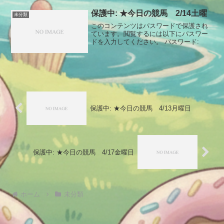
保護中: ★今日の競馬 2/14土曜
未分類
このコンテンツはパスワードで保護され
ています。閲覧するには以下にパスワー
ドを入力してください。 パスワード:
保護中: ★今日の競馬 4/13月曜日
保護中: ★今日の競馬 4/17金曜日
ホーム
未分類