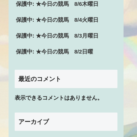
保護中: ★今日の競馬 8/6木曜日
保護中: ★今日の競馬 8/4火曜日
保護中: ★今日の競馬 8/3月曜日
保護中: ★今日の競馬 8/2日曜
最近のコメント
表示できるコメントはありません。
アーカイブ