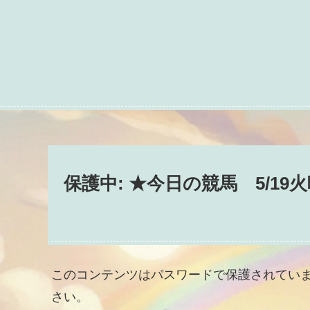
保護中: ★今日の競馬 5/19
このコンテンツはパスワードで保護されてい
さい。