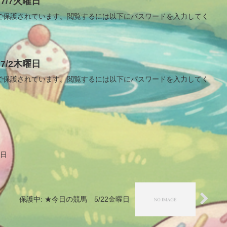
7/7火曜日
で保護されています。閲覧するには以下にパスワードを入力してく
7/2木曜日
で保護されています。閲覧するには以下にパスワードを入力してく
曜日
保護中: ★今日の競馬 5/22金曜日