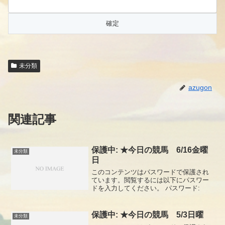
未分類
azugon
関連記事
保護中: ★今日の競馬 6/16金曜
未分類
日
このコンテンツはパスワードで保護され
ています。閲覧するには以下にパスワー
ドを入力してください。 パスワード:
保護中: ★今日の競馬 5/3日曜
未分類