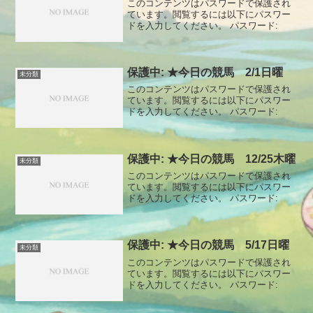
このコンテンツはパスワードで保護され
ています。閲覧するには以下にパスワー
ドを入力してください。 パスワード:
保護中: ★今日の競馬 2/1日曜
未分類
このコンテンツはパスワードで保護され
ています。閲覧するには以下にパスワー
ドを入力してください。 パスワード:
保護中: ★今日の競馬 12/25木曜
未分類
このコンテンツはパスワードで保護され
ています。閲覧するには以下にパスワー
ドを入力してください。 パスワード:
保護中: ★今日の競馬 5/17日曜
未分類
このコンテンツはパスワードで保護され
ています。閲覧するには以下にパスワー
ドを入力してください。 パスワード: