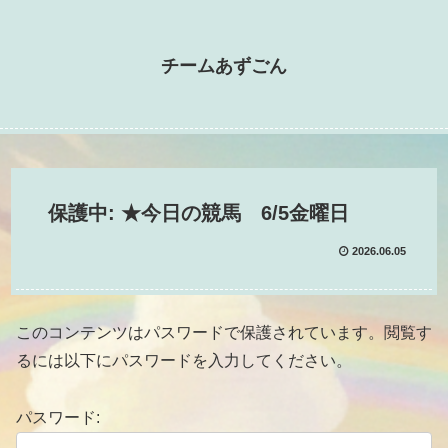
チームあずごん
保護中: ★今日の競馬 6/5金曜日
2026.06.05
このコンテンツはパスワードで保護されています。閲覧す
るには以下にパスワードを入力してください。
パスワード: