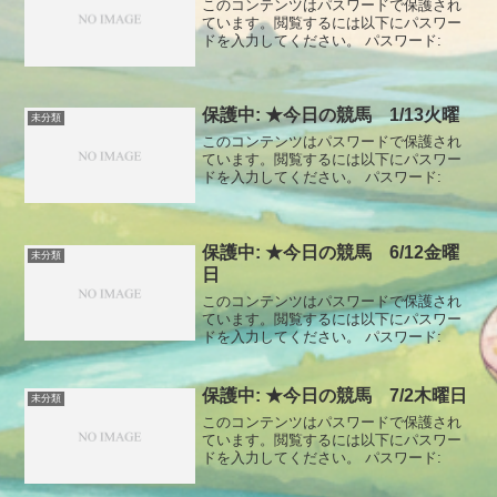
このコンテンツはパスワードで保護され
ています。閲覧するには以下にパスワー
ドを入力してください。 パスワード:
保護中: ★今日の競馬 1/13火曜
未分類
このコンテンツはパスワードで保護され
ています。閲覧するには以下にパスワー
ドを入力してください。 パスワード:
保護中: ★今日の競馬 6/12金曜
未分類
日
このコンテンツはパスワードで保護され
ています。閲覧するには以下にパスワー
ドを入力してください。 パスワード:
保護中: ★今日の競馬 7/2木曜日
未分類
このコンテンツはパスワードで保護され
ています。閲覧するには以下にパスワー
ドを入力してください。 パスワード: