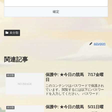
未分類
azugon
関連記事
保護中: ★今日の競馬 7/17金曜
未分類
日
このコンテンツはパスワードで保護され
ています。閲覧するには以下にパスワー
ドを入力してください。 パスワード:
保護中: ★今日の競馬 5/31日曜
未分類