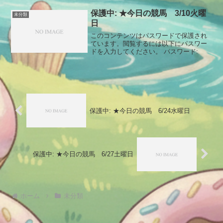
保護中: ★今日の競馬 3/10火曜
未分類
日
このコンテンツはパスワードで保護され
ています。閲覧するには以下にパスワー
ドを入力してください。 パスワード:
保護中: ★今日の競馬 6/24水曜日
保護中: ★今日の競馬 6/27土曜日
ホーム
未分類