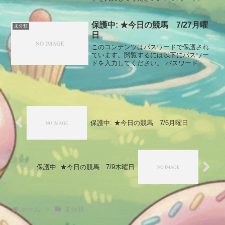
保護中: ★今日の競馬 7/27月曜
未分類
日
このコンテンツはパスワードで保護され
ています。閲覧するには以下にパスワー
ドを入力してください。 パスワード:
保護中: ★今日の競馬 7/6月曜日
保護中: ★今日の競馬 7/9木曜日
ホーム
未分類